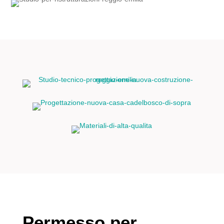
Permesso per