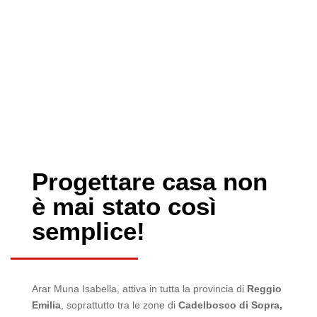
Progettare casa non
è mai stato così
semplice!
Arar Muna Isabella, attiva in tutta la provincia di
Reggio
Emilia
, soprattutto tra le zone di
Cadelbosco di Sopra,