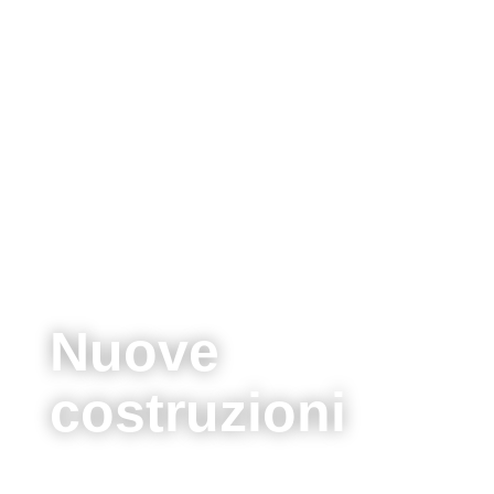
Nuove
costruzioni