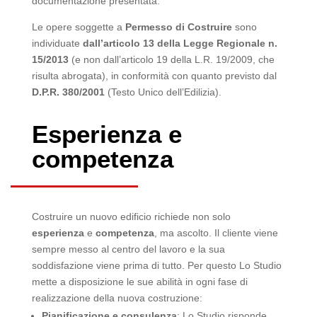
documentazione presentata.
Le opere soggette a
Permesso di Costruire
sono
individuate
dall’articolo 13 della Legge Regionale n.
15/2013
(e non dall’articolo 19 della L.R. 19/2009, che
risulta abrogata), in conformità con quanto previsto dal
D.P.R. 380/2001
(Testo Unico dell’Edilizia).
Esperienza e
competenza
Costruire un nuovo edificio richiede non solo
esperienza
e
competenza
, ma ascolto. Il cliente viene
sempre messo al centro del lavoro e la sua
soddisfazione viene prima di tutto. Per questo Lo Studio
mette a disposizione le sue abilità in ogni fase di
realizzazione della nuova costruzione:
Pianificazione e consulenza
: Lo Studio risponde