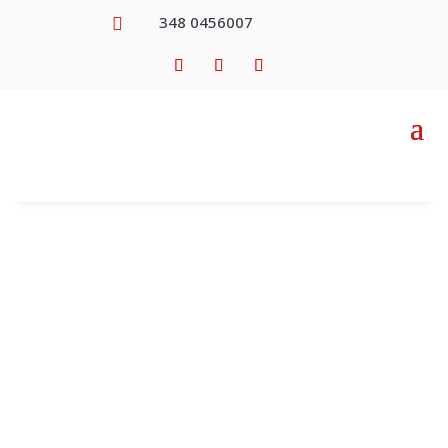
348 0456007
