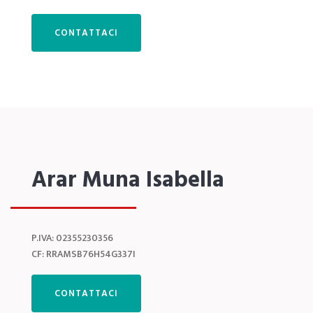
CONTATTACI
Arar Muna Isabella
P.IVA: 02355230356
CF: RRAMSB76H54G337I
CONTATTACI