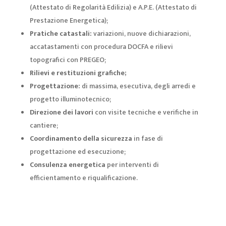
(Attestato di Regolarità Edilizia) e A.P.E. (Attestato di
Prestazione Energetica);
Pratiche catastali:
variazioni, nuove dichiarazioni,
accatastamenti con procedura DOCFA e rilievi
topografici con PREGEO;
Rilievi e restituzioni grafiche;
Progettazione:
di massima, esecutiva, degli arredi e
progetto illuminotecnico;
Direzione dei lavori
con visite tecniche e verifiche in
cantiere;
Coordinamento della sicurezza
in fase di
progettazione ed esecuzione;
Consulenza energetica
per interventi di
efficientamento e riqualificazione.