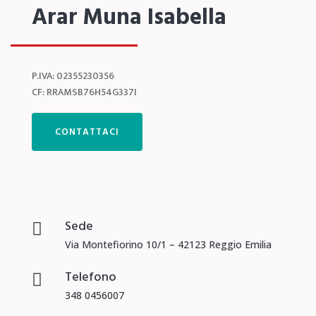
Arar Muna Isabella
P.IVA: 02355230356
CF: RRAMSB76H54G337I
CONTATTACI
Sede

Via Montefiorino 10/1 – 42123 Reggio Emilia
Telefono

348 0456007