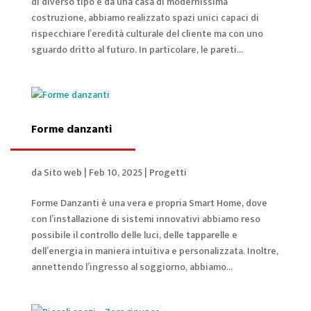
di diverso tipo e da una casa di modernissima
costruzione, abbiamo realizzato spazi unici capaci di
rispecchiare l’eredità culturale del cliente ma con uno
sguardo dritto al futuro. In particolare, le pareti...
Forme danzanti
da
Sito web
|
Feb 10, 2025
|
Progetti
Forme Danzanti è una vera e propria Smart Home, dove
con l’installazione di sistemi innovativi abbiamo reso
possibile il controllo delle luci, delle tapparelle e
dell’energia in maniera intuitiva e personalizzata. Inoltre,
annettendo l’ingresso al soggiorno, abbiamo...