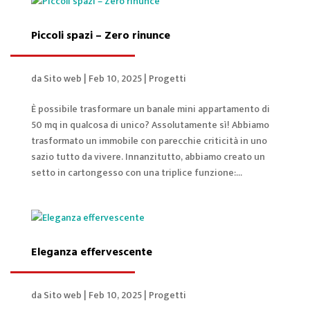
Piccoli spazi – Zero rinunce
da
Sito web
|
Feb 10, 2025
|
Progetti
È possibile trasformare un banale mini appartamento di
50 mq in qualcosa di unico? Assolutamente sì! Abbiamo
trasformato un immobile con parecchie criticità in uno
sazio tutto da vivere. Innanzitutto, abbiamo creato un
setto in cartongesso con una triplice funzione:...
Eleganza effervescente
da
Sito web
|
Feb 10, 2025
|
Progetti