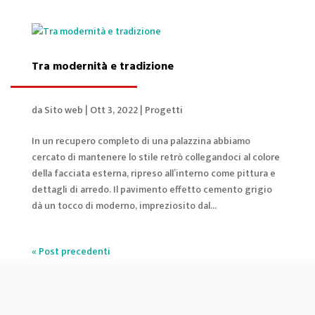
Tra modernità e tradizione
da
Sito web
|
Ott 3, 2022
|
Progetti
In un recupero completo di una palazzina abbiamo
cercato di mantenere lo stile retrò collegandoci al colore
della facciata esterna, ripreso all’interno come pittura e
dettagli di arredo. Il pavimento effetto cemento grigio
dà un tocco di moderno, impreziosito dal...
« Post precedenti